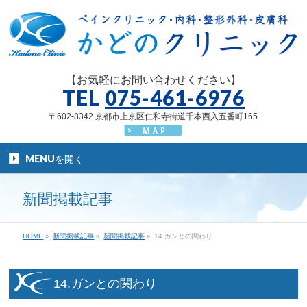
【お気軽にお問い合わせください】
TEL
075-461-6976
〒602-8342 京都市上京区仁和寺街道千本西入五番町165
MENUを開く
新聞掲載記事
HOME
»
新聞掲載記事
»
新聞掲載記事
»
14.ガンとの関わり
14.ガンとの関わり